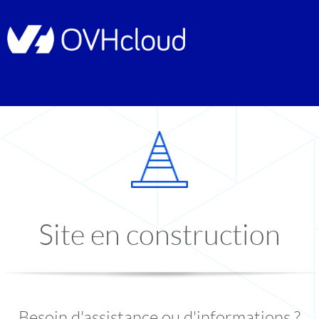
Site en construction
Besoin d'assistance ou d'informations ?